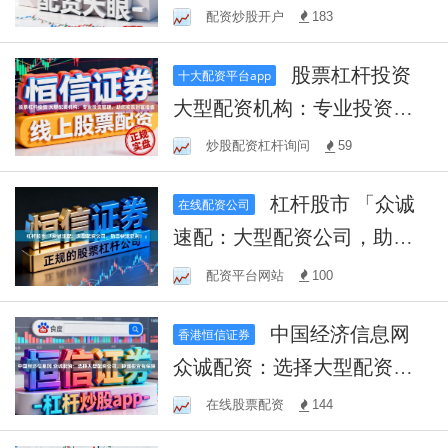
速解读！
配资炒股开户
183
股票杠杆投资
十大配资平台app
大型配资机构：专业投资管
理，助您实现财富增值
炒股配资杠杆询问
59
杠杆股市 「众诚
在线配资公司
速配：大型配资公司，助您
快速获利！」
配资平台网站
100
中国经济信息网
香港恒信证券
众诚配资：选择大型配资公
司，稳健投资有保障
在线股票配资
144