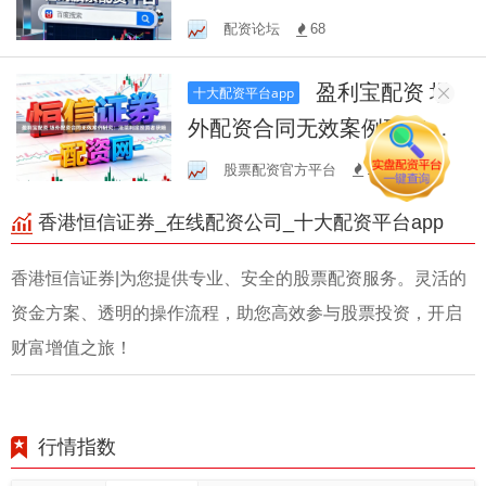
果
配资论坛
68
盈利宝配资 场
十大配资平台app
外配资合同无效案例研究：
法院判定投资者获赔
股票配资官方平台
143
香港恒信证券_在线配资公司_十大配资平台app
香港恒信证券|为您提供专业、安全的股票配资服务。灵活的
资金方案、透明的操作流程，助您高效参与股票投资，开启
财富增值之旅！
行情指数