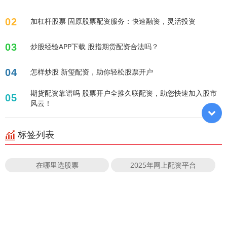
02
加杠杆股票 固原股票配资服务：快速融资，灵活投资
03
炒股经验APP下载 股指期货配资合法吗？
04
怎样炒股 新玺配资，助你轻松股票开户
期货配资靠谱吗 股票开户全推久联配资，助您快速加入股市
05
风云！
标签列表
在哪里选股票
2025年网上配资平台
国家最认可的配资平台
炒股炒股配资
股票投资
配资正规配资门户