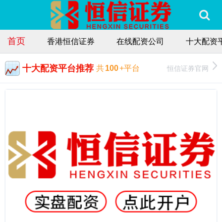
首页
香港恒信证券
在线配资公司
十大配资平
十大配资平台推荐
恒信证券官网
共
100
+平台